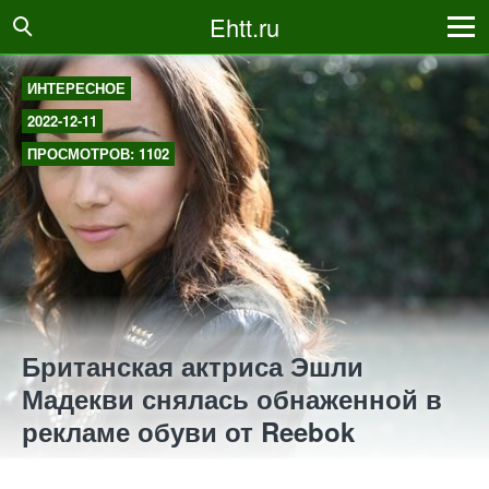
Ehtt.ru
ИНТЕРЕСНОЕ
2022-12-11
ПРОСМОТРОВ: 1102
Британская актриса Эшли
Мадекви снялась обнаженной в
рекламе обуви от Reebok