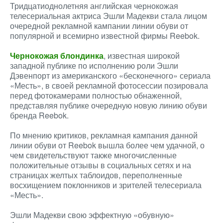
Тридцатиоднолетняя английская чернокожая
телесериальная актриса Эшли Мадекви стала лицом
очередной рекламной кампании линии обуви от
популярной и всемирно известной фирмы Reebok.
Чернокожая блондинка
, известная широкой
западной публике по исполнению роли Эшли
Дэвенпорт из американского «бесконечного» сериала
«Месть», в своей рекламной фотосессии позировала
перед фотокамерами полностью обнаженной,
представляя публике очередную новую линию обуви
бренда Reebok.
По мнению критиков, рекламная кампания данной
линии обуви от Reebok вышла более чем удачной, о
чем свидетельствуют также многочисленные
положительные отзывы в социальных сетях и на
страницах желтых таблоидов, переполненные
восхищением поклонников и зрителей телесериала
«Месть».
Эшли Мадекви свою эффектную «обувную»