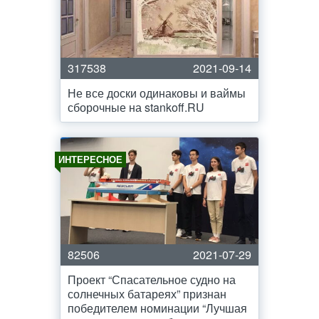
317538
2021-09-14
Не все доски одинаковы и ваймы
сборочные на stankoff.RU
ИНТЕРЕСНОЕ
82506
2021-07-29
Проект “Спасательное судно на
солнечных батареях” признан
победителем номинации “Лучшая