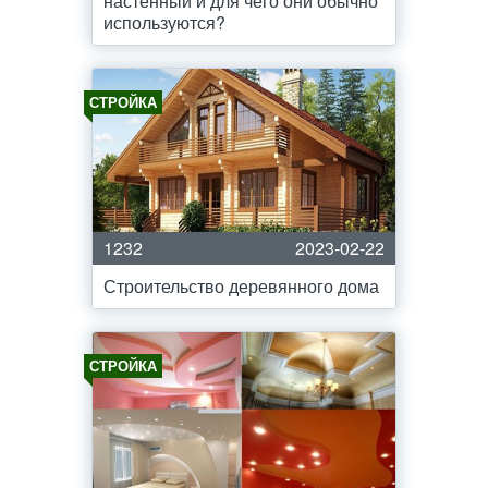
настенный и для чего они обычно
используются?
СТРОЙКА
1232
2023-02-22
Строительство деревянного дома
СТРОЙКА