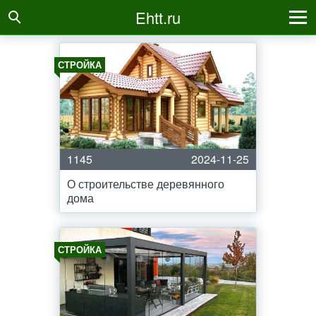
Ehtt.ru
СТРОЙКА
1145
2024-11-25
О строительстве деревянного
дома
СТРОЙКА