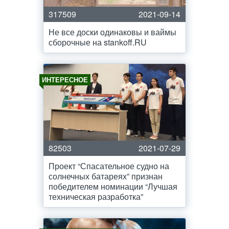
317509
2021-09-14
Не все доски одинаковы и ваймы
сборочные на stankoff.RU
ИНТЕРЕСНОЕ
82503
2021-07-29
Проект “Спасательное судно на
солнечных батареях” признан
победителем номинации “Лучшая
техническая разработка”