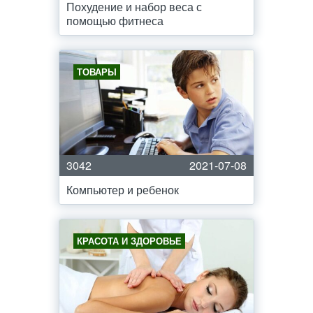
Похудение и набор веса с
помощью фитнеса
ТОВАРЫ
3042
2021-07-08
Компьютер и ребенок
КРАСОТА И ЗДОРОВЬЕ