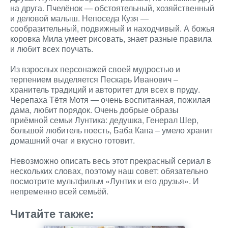
на друга. Пчелёнок — обстоятельный, хозяйственный
и деловой малыш. Непоседа Кузя —
сообразительный, подвижный и находчивый. А божья
коровка Мила умеет рисовать, знает разные правила
и любит всех поучать.
Из взрослых персонажей своей мудростью и
терпением выделяется Пескарь Иванович –
хранитель традиций и авторитет для всех в пруду.
Черепаха Тётя Мотя — очень воспитанная, пожилая
дама, любит порядок. Очень добрые образы
приёмной семьи Лунтика: дедушка, Генерал Шер,
большой любитель поесть, Баба Капа – умело хранит
домашний очаг и вкусно готовит.
Невозможно описать весь этот прекрасный сериал в
нескольких словах, поэтому наш совет: обязательно
посмотрите мультфильм «Лунтик и его друзья». И
непременно всей семьёй.
Читайте также: