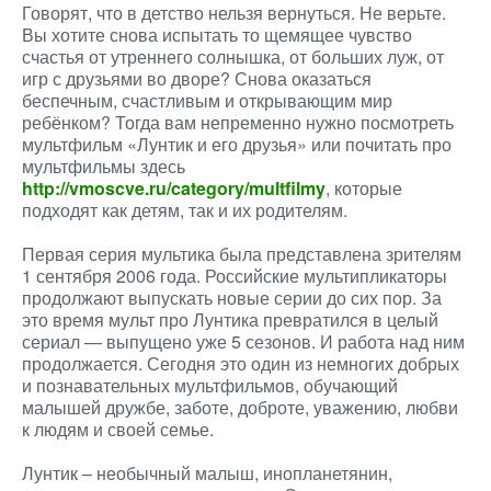
Говорят, что в детство нельзя вернуться. Не верьте.
Вы хотите снова испытать то щемящее чувство
счастья от утреннего солнышка, от больших луж, от
игр с друзьями во дворе? Снова оказаться
беспечным, счастливым и открывающим мир
ребёнком? Тогда вам непременно нужно посмотреть
мультфильм «Лунтик и его друзья» или почитать про
мультфильмы здесь
http://vmoscve.ru/category/multfilmy
, которые
подходят как детям, так и их родителям.
Первая серия мультика была представлена зрителям
1 сентября 2006 года. Российские мультипликаторы
продолжают выпускать новые серии до сих пор. За
это время мульт про Лунтика превратился в целый
сериал — выпущено уже 5 сезонов. И работа над ним
продолжается. Сегодня это один из немногих добрых
и познавательных мультфильмов, обучающий
малышей дружбе, заботе, доброте, уважению, любви
к людям и своей семье.
Лунтик – необычный малыш, инопланетянин,