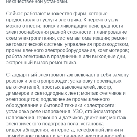
некачественной установки.
Сейчас работают множество фирм, которые
предоставляют услуги электрика. К перечню услуг
можно отнести: поиск и ликвидация неисправности
электроснабжения разной сложности; планирование
схем электропитания, систем автоматизации; ремонт
автоматической системы управления производством,
промышленного электрооборудования, компьютеров;
работа электрика в праздничные или выходные дни,
экстренный вызов ремонтника.
Стандартный электромонтаж включает в себя замену
розеток и электропроводки; установку перекидных
выключателей, простых выключателей, люстр,
диммеров и светодиодных лент; монтаж счетчиков и
электрощитов; подключение промышленного
оборудования и бытовой техники к электросети;
установка реле напряжения, УЗО, стабилизаторов
напряжения, герконов и датчиков движения; монтаж
электрического подогрева пола; установка
видеонаблюдения, интернета, телефонной линии и
домофонов; ремонт и устранение неисправностей в