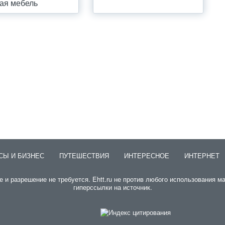
ая мебель
СЫ И БИЗНЕС
ПУТЕШЕСТВИЯ
ИНТЕРЕСНОЕ
ИНТЕРНЕТ
и разрешение не требуется. Ehtt.ru не против любого использования мат
гиперссылки на источник.