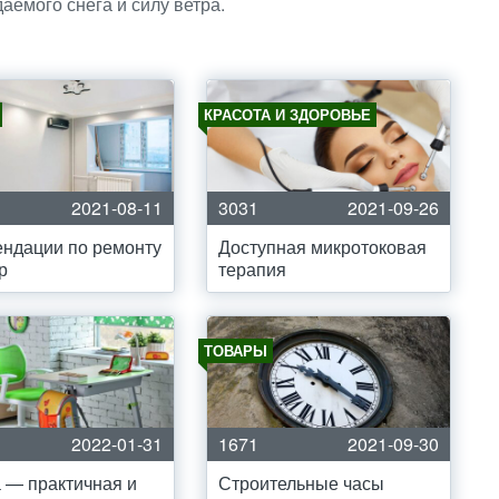
аемого снега и силу ветра.
КРАСОТА И ЗДОРОВЬЕ
2021-08-11
3031
2021-09-26
ндации по ремонту
Доступная микротоковая
р
терапия
ТОВАРЫ
2022-01-31
1671
2021-09-30
 — практичная и
Строительные часы