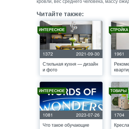
кровли, вес среднего человека, массу ожид
Читайте также:
ИНТЕРЕСНОЕ
СТРОЙКА
1372
2021-09-30
1961
Стильная кухня — дизайн
Рекоме
и фото
кварти
ИНТЕРЕСНОЕ
ТОВАРЫ
1081
2023-07-26
1704
Что такое обучающие
Кресла