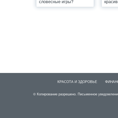
словесные игры?
красив
КРАСОТА И ЗДОРОВЬЕ
ФИНАН
© Копирование разрешено. Письменное уведомление 