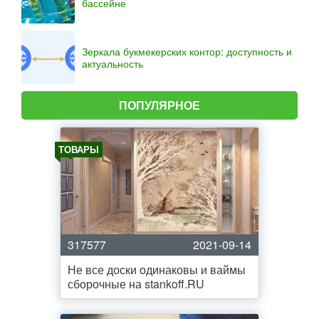
бассейне
Зеркала букмекерских контор: доступность и
актуальность
ПОПУЛЯРНОЕ
ТОВАРЫ
317577
2021-09-14
Не все доски одинаковы и ваймы
сборочные на stankoff.RU