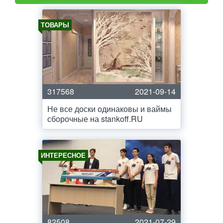
ТОВАРЫ
317568
2021-09-14
Не все доски одинаковы и ваймы
сборочные на stankoff.RU
ИНТЕРЕСНОЕ
82508
2021-07-29