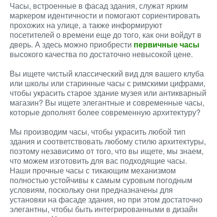
Часы, встроенные в фасад здания, служат ярким
маркером идентичности и помогают сориентировать
прохожих на улице, а также информируют
посетителей о времени еще до того, как они войдут в
дверь. А здесь можно приобрести
первичные часы
высокого качества по достаточно невысокой цене.
Вы ищете чистый классический вид для вашего клуба
или школы или старинные часы с римскими цифрами,
чтобы украсить старое здание музея или антикварный
магазин? Вы ищете элегантные и современные часы,
которые дополнят более современную архитектуру?
Мы производим часы, чтобы украсить любой тип
здания и соответствовать любому стилю архитектуры,
поэтому независимо от того, что вы ищете, мы знаем,
что можем изготовить для вас подходящие часы.
Наши прочные часы с тикающим механизмом
полностью устойчивы к самым суровым погодным
условиям, поскольку они предназначены для
установки на фасаде здания, но при этом достаточно
элегантны, чтобы быть интегрированными в дизайн