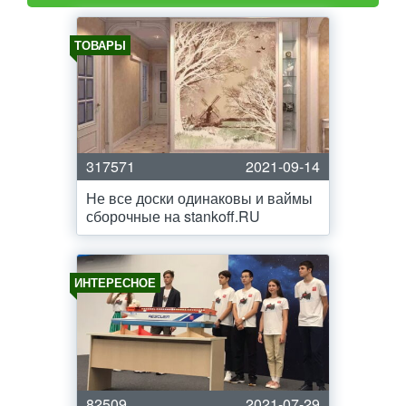
ТОВАРЫ
317571
2021-09-14
Не все доски одинаковы и ваймы
сборочные на stankoff.RU
ИНТЕРЕСНОЕ
82509
2021-07-29