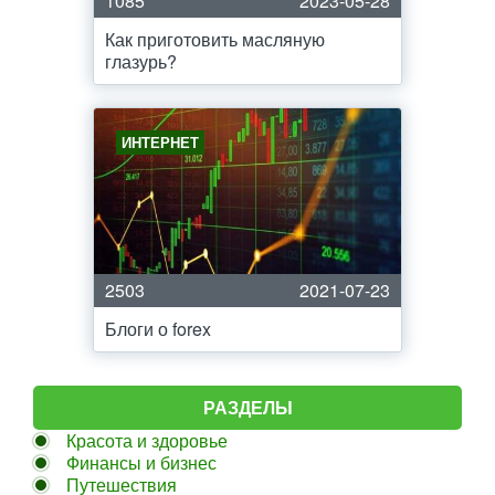
1085
2023-05-28
Как приготовить масляную
глазурь?
ИНТЕРНЕТ
2503
2021-07-23
Блоги о forex
РАЗДЕЛЫ
Красота и здоровье
Финансы и бизнес
Путешествия