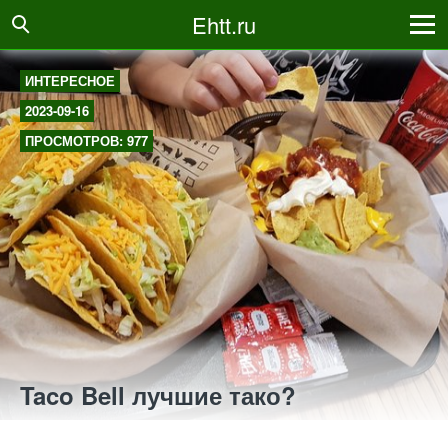
Ehtt.ru
ИНТЕРЕСНОЕ
2023-09-16
ПРОСМОТРОВ: 977
Taco Bell лучшие тако?