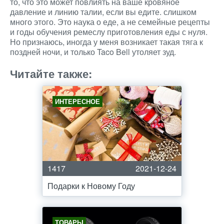
то, что это может повлиять на ваше кровяное
давление и линию талии, если вы едите. слишком
много этого. Это наука о еде, а не семейные рецепты
и годы обучения ремеслу приготовления еды с нуля.
Но признаюсь, иногда у меня возникает такая тяга к
поздней ночи, и только Taco Bell утоляет зуд.
Читайте также:
ИНТЕРЕСНОЕ
1417
2021-12-24
Подарки к Новому Году
ТОВАРЫ